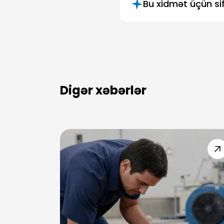
Bu xidmət üçün sif
Digər xəbərlər