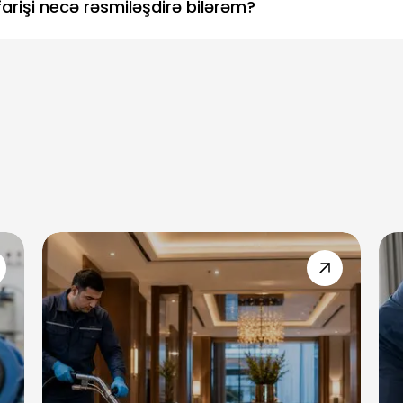
arişi necə rəsmiləşdirə bilərəm?