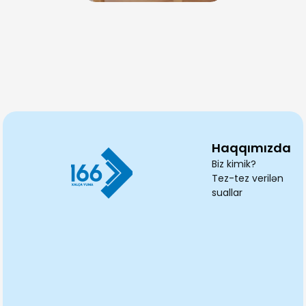
Haqqımızda
Biz kimik?
Tez-tez verilən
suallar