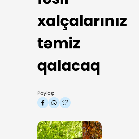
xalçalarınız
təmiz
qalacaq
Paylaş: