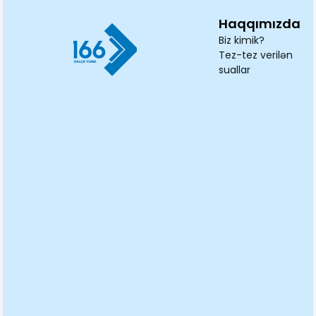
Haqqımızda
Biz kimik?
Tez-tez verilən
suallar