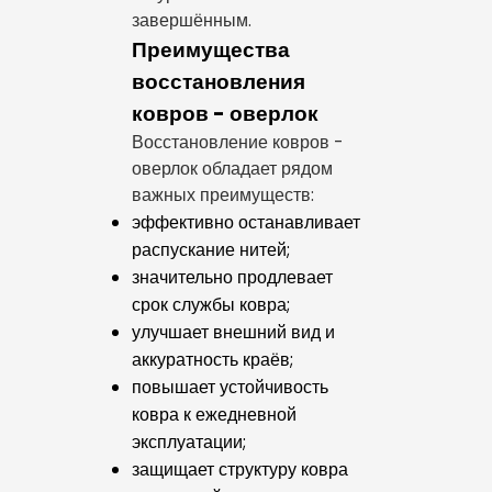
завершённым.
Преимущества
восстановления
ковров - оверлок
Восстановление ковров -
оверлок обладает рядом
важных преимуществ:
эффективно останавливает
распускание нитей;
значительно продлевает
срок службы ковра;
улучшает внешний вид и
аккуратность краёв;
повышает устойчивость
ковра к ежедневной
эксплуатации;
защищает структуру ковра