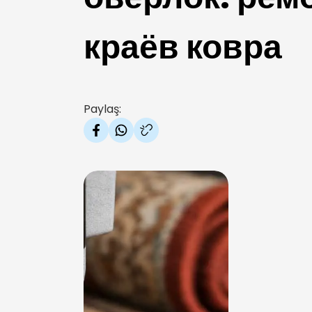
краёв ковра
Paylaş: