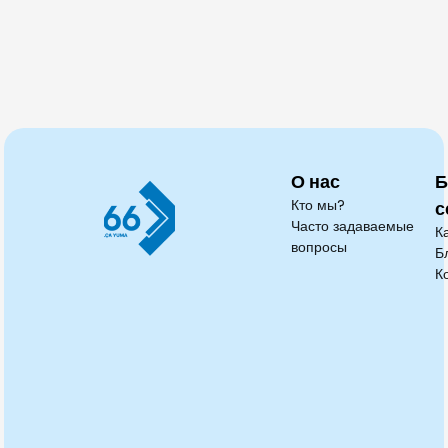
О нас
Б
Кто мы?
с
Часто задаваемые
К
вопросы
Б
К