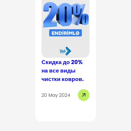
Скидка до 20%
Скидка 
на все виды
на все 
чистки ковров.
чистки 
20 May 2024
19 Mar 20